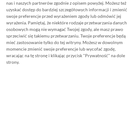
nas i naszych partnerów zgodnie z opisem powyżej. Możesz też
Dyskusja na temat wpisu
uzyskać dostęp do bardziej szczegółowych informacji i zmienić
swoje preferencje przed wyrażeniem zgody lub odmówić jej
wyrażenia.
Pamiętaj, że niektóre rodzaje przetwarzania danych
Prosimy o zachowanie kultury wypowiedzi. Mimo że
osobowych mogą nie wymagać Twojej zgody, ale masz prawo
pozwalamy na komentowanie osobom bez konta na
sprzeciwić się takiemu przetwarzaniu. Twoje preferencje będą
platformie Disqus, to i tak zalecamy jego założenie, bo
mieć zastosowanie tylko do tej witryny. Możesz w dowolnym
wpisy gości często trafiają do spamu.
momencie zmienić swoje preferencje lub wycofać zgodę,
wracając na tę stronę i klikając przycisk "Prywatność" na dole
strony.
Wczytaj komentarze
Promowany post
Strona główna
»
Promocje
Poradnik na tani Xbox Game