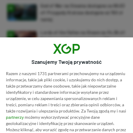
God of War na Steama dostępne za 69,63
zł! Przygody Kratosa dostępne aż 150 zł
taniej
Lords of the Fallen na Steam za 34,36 zł!
Polski soulslike przeceniony o 71%
Patapon 1+2 Replay na Steam za 50,50
Szanujemy Twoją prywatność
zł! Rytmiczny klasyk z PSP w
odświeżonym wydaniu dostępny 61%
Razem z naszymi 1731 partnerami przechowujemy na urządzeniu
taniej
informacje, takie jak pliki cookie, i uzyskujemy do nich dostęp, a
także przetwarzamy dane osobowe, takie jak niepowtarzalne
Watch Dogs 2 na PC dostępne za 28,75
identyfikatory i standardowe informacje wysyłane przez
zł! Zgarnij kontynuację wielkiego hitu w
urządzenie, w celu zapewniania spersonalizowanych reklam i
niskiej cenie
treści, pomiaru reklam i treści oraz zbierania opinii odbiorców, a
także rozwijania i ulepszania produktów.
Za Twoją zgodą my i nasi
ZOBACZ WIĘCEJ
możemy wykorzystywać precyzyjne dane
partnerzy
geolokalizacyjne i identyfikację przez skanowanie urządzeń.
Możesz kliknąć, aby wyrazić zgodę na przetwarzanie danych przez