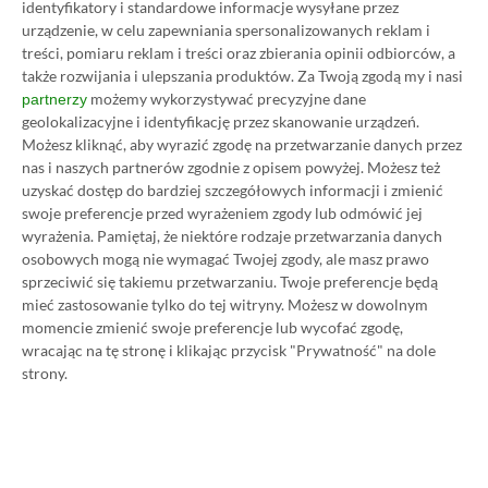
identyfikatory i standardowe informacje wysyłane przez
SPOSOBY NA XBOX GAME PASS ULTIMATE
urządzenie, w celu zapewniania spersonalizowanych reklam i
DO 80% TANIEJ (Z VPN-EM)
treści, pomiaru reklam i treści oraz zbierania opinii odbiorców, a
także rozwijania i ulepszania produktów.
Za Twoją zgodą my i nasi
3 MIESIĄCE XBOX GAME PASS ULTIMATE
możemy wykorzystywać precyzyjne dane
partnerzy
ZA 160 ZŁ (BEZ VPN – Z ZAMIAST 345 ZŁ)
geolokalizacyjne i identyfikację przez skanowanie urządzeń.
Możesz kliknąć, aby wyrazić zgodę na przetwarzanie danych przez
nas i naszych partnerów zgodnie z opisem powyżej. Możesz też
uzyskać dostęp do bardziej szczegółowych informacji i zmienić
swoje preferencje przed wyrażeniem zgody lub odmówić jej
wyrażenia.
Pamiętaj, że niektóre rodzaje przetwarzania danych
NAJNOWSZE PROMOCJE
osobowych mogą nie wymagać Twojej zgody, ale masz prawo
sprzeciwić się takiemu przetwarzaniu. Twoje preferencje będą
Euro Truck Simulator 2 na Steama
mieć zastosowanie tylko do tej witryny. Możesz w dowolnym
dostępne za 47,26 zł (ok. 30 zł taniej)
momencie zmienić swoje preferencje lub wycofać zgodę,
wracając na tę stronę i klikając przycisk "Prywatność" na dole
strony.
God of War na Steama dostępne za 69,63
zł! Przygody Kratosa dostępne aż 150 zł
taniej
Lords of the Fallen na Steam za 34,36 zł!