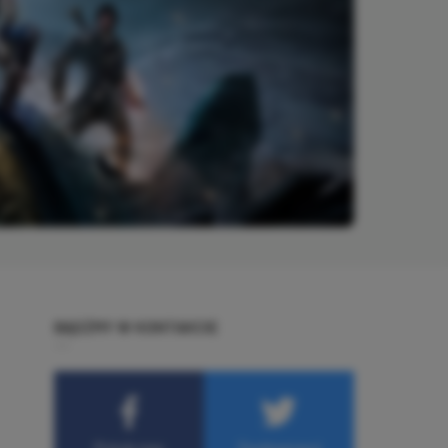
BĄDŹMY W KONTAKCIE