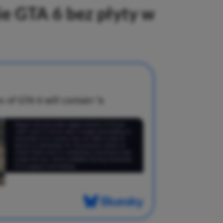
e GTA 6 bez płyty w