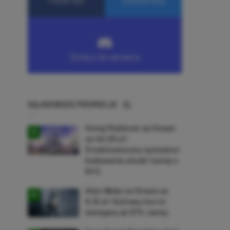
NAJNOWSZE PROMOCJE
Going Medieval na Steam
za 40,39 zł!
Średniowieczny symulator
budowania wioski taniej o
64%
Alan Wake na Steam za
9,16 zł! Kultowy horror
dostępny aż 87% taniej