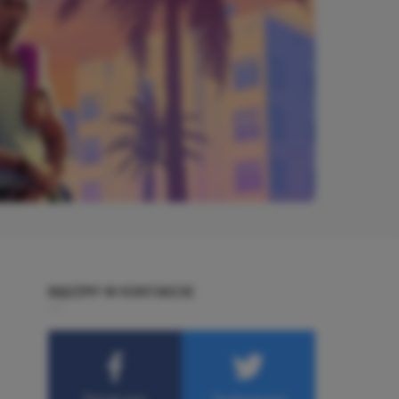
BĄDŹMY W KONTAKCIE