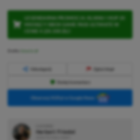
LEGENDARNA PROMOCJA: KLIKNIJ I KUP 20
MIESIĘCY XBOX GAME PASS ULTIMATE W
CENIE 4 (ZA 300 ZŁ)!
Źródło:
Dexerto
Udostępnij
Zgłoś błąd
Dodaj komentarz
Obserwuj XGP.pl w Google News
O AUTORZE
Herbert Friedel
REDAKTOR DZIAŁU NEWSY