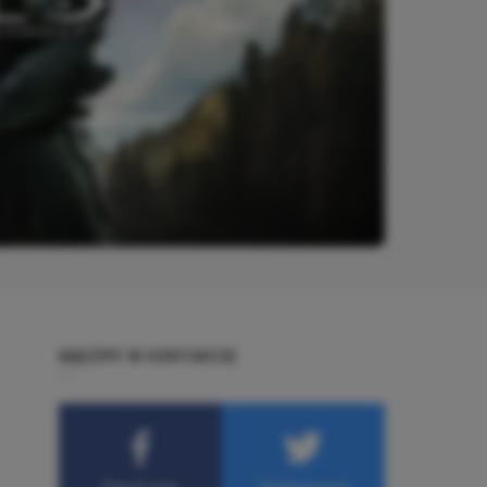
BĄDŹMY W KONTAKCIE