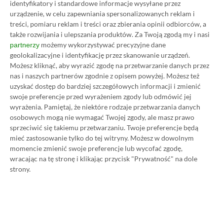
taniej
identyfikatory i standardowe informacje wysyłane przez
urządzenie, w celu zapewniania spersonalizowanych reklam i
treści, pomiaru reklam i treści oraz zbierania opinii odbiorców, a
Lords of the Fallen na Steam za 34,36 zł!
także rozwijania i ulepszania produktów.
Za Twoją zgodą my i nasi
Polski soulslike przeceniony o 71%
możemy wykorzystywać precyzyjne dane
partnerzy
geolokalizacyjne i identyfikację przez skanowanie urządzeń.
ZOBACZ WIĘCEJ
Możesz kliknąć, aby wyrazić zgodę na przetwarzanie danych przez
nas i naszych partnerów zgodnie z opisem powyżej. Możesz też
uzyskać dostęp do bardziej szczegółowych informacji i zmienić
swoje preferencje przed wyrażeniem zgody lub odmówić jej
Dyskusja na temat wpisu
wyrażenia.
Pamiętaj, że niektóre rodzaje przetwarzania danych
osobowych mogą nie wymagać Twojej zgody, ale masz prawo
sprzeciwić się takiemu przetwarzaniu. Twoje preferencje będą
mieć zastosowanie tylko do tej witryny. Możesz w dowolnym
Prosimy o zachowanie kultury wypowiedzi. Mimo że
momencie zmienić swoje preferencje lub wycofać zgodę,
pozwalamy na komentowanie osobom bez konta na
wracając na tę stronę i klikając przycisk "Prywatność" na dole
platformie Disqus, to i tak zalecamy jego założenie, bo
strony.
wpisy gości często trafiają do spamu.
Wczytaj komentarze