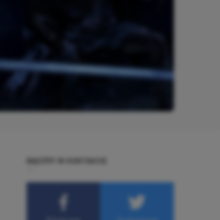
BĄDŹMY W KONTAKCIE