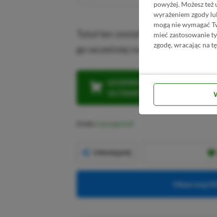
powyżej. Możesz też 
wyrażeniem zgody lu
mogą nie wymagać Two
Tytuł ten został wyceniony w
PS S
mieć zastosowanie t
zgodę, wracając na tę
go wcześniej na PS4, mogą uaktua
LEGENDARNA PROMOCJA: KLI
ULTIMATE W CENIE 4 (ZA 300 
Źródło:
Gamingbolt
Udostępnij
Obserwuj XG