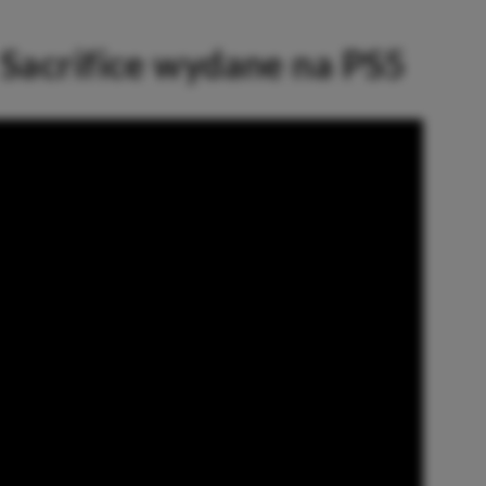
 Sacrifice wydane na PS5