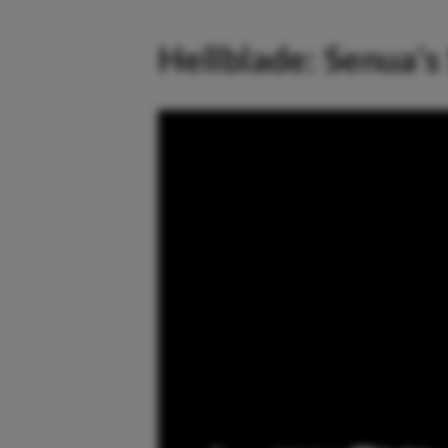
Hellblade: Senua’s