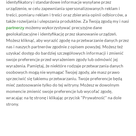
identyfikatory i standardowe informacje wysyłane przez
Prosimy o zachowanie kultury wypowiedzi. Mimo że
urządzenie, w celu zapewniania spersonalizowanych reklam i
pozwalamy na komentowanie osobom bez konta na
treści, pomiaru reklam i treści oraz zbierania opinii odbiorców, a
platformie Disqus, to i tak zalecamy jego założenie, bo
także rozwijania i ulepszania produktów.
Za Twoją zgodą my i nasi
wpisy gości często trafiają do spamu.
możemy wykorzystywać precyzyjne dane
partnerzy
geolokalizacyjne i identyfikację przez skanowanie urządzeń.
Możesz kliknąć, aby wyrazić zgodę na przetwarzanie danych przez
nas i naszych partnerów zgodnie z opisem powyżej. Możesz też
Wczytaj komentarze
uzyskać dostęp do bardziej szczegółowych informacji i zmienić
swoje preferencje przed wyrażeniem zgody lub odmówić jej
wyrażenia.
Pamiętaj, że niektóre rodzaje przetwarzania danych
osobowych mogą nie wymagać Twojej zgody, ale masz prawo
sprzeciwić się takiemu przetwarzaniu. Twoje preferencje będą
Promowany post
mieć zastosowanie tylko do tej witryny. Możesz w dowolnym
momencie zmienić swoje preferencje lub wycofać zgodę,
wracając na tę stronę i klikając przycisk "Prywatność" na dole
Strona główna
»
Promocje
strony.
Poradnik na tani Xbox Game
Pass Ultimate. Kup