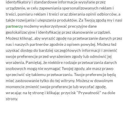
identyfikatory i standardowe informacje wysyłane przez
platformie Disqus, to i tak zalecamy jego założenie, bo
urządzenie, w celu zapewniania spersonalizowanych reklam i
wpisy gości często trafiają do spamu.
treści, pomiaru reklam i treści oraz zbierania opinii odbiorców, a
także rozwijania i ulepszania produktów.
Za Twoją zgodą my i nasi
możemy wykorzystywać precyzyjne dane
partnerzy
geolokalizacyjne i identyfikację przez skanowanie urządzeń.
Wczytaj komentarze
Możesz kliknąć, aby wyrazić zgodę na przetwarzanie danych przez
nas i naszych partnerów zgodnie z opisem powyżej. Możesz też
uzyskać dostęp do bardziej szczegółowych informacji i zmienić
swoje preferencje przed wyrażeniem zgody lub odmówić jej
Promowany post
wyrażenia.
Pamiętaj, że niektóre rodzaje przetwarzania danych
osobowych mogą nie wymagać Twojej zgody, ale masz prawo
sprzeciwić się takiemu przetwarzaniu. Twoje preferencje będą
mieć zastosowanie tylko do tej witryny. Możesz w dowolnym
Strona główna
»
Promocje
momencie zmienić swoje preferencje lub wycofać zgodę,
Poradnik na tani Xbox Game
wracając na tę stronę i klikając przycisk "Prywatność" na dole
strony.
Pass Ultimate. Kup
subskrypcję nawet 80%
taniej!