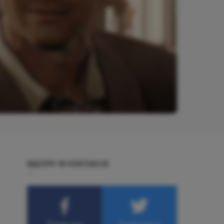
BĄDŹMY W KONTAKCIE