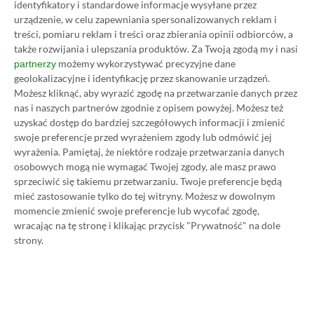
identyfikatory i standardowe informacje wysyłane przez
wszystkich wydatków. Inwestorzy twierdzą też, że
urządzenie, w celu zapewniania spersonalizowanych reklam i
warto sprzedać niektóre studia, które nie są
treści, pomiaru reklam i treści oraz zbierania opinii odbiorców, a
konieczne do rozwoju głównych IP.
także rozwijania i ulepszania produktów.
Za Twoją zgodą my i nasi
możemy wykorzystywać precyzyjne dane
partnerzy
geolokalizacyjne i identyfikację przez skanowanie urządzeń.
Wdrożenie kompleksowego programu redukcji
Możesz kliknąć, aby wyrazić zgodę na przetwarzanie danych przez
nas i naszych partnerów zgodnie z opisem powyżej. Możesz też
kosztów i optymalizacja poziomu zatrudnienia,
uzyskać dostęp do bardziej szczegółowych informacji i zmienić
aby być bardziej porównywalnym z liderami
swoje preferencje przed wyrażeniem zgody lub odmówić jej
branży. Będzie się to wiązało z trudnymi
wyrażenia.
Pamiętaj, że niektóre rodzaje przetwarzania danych
osobowych mogą nie wymagać Twojej zgody, ale masz prawo
decyzjami, ale jest niezbędne do zapewnienia
sprzeciwić się takiemu przetwarzaniu. Twoje preferencje będą
długoterminowej rentowności i
mieć zastosowanie tylko do tej witryny. Możesz w dowolnym
konkurencyjności. Zdajemy sobie sprawę ze
momencie zmienić swoje preferencje lub wycofać zgodę,
zwolnień, których Ubisoft dokonał w ostatnich
wracając na tę stronę i klikając przycisk "Prywatność" na dole
strony.
latach, co wiązało się z około 10% redukcją
zatrudnienia, ale to po prostu nie wystarczy.
Zdajemy sobie sprawę, że Ubisoft ogłosił
strategię obniżenia kosztów stałych o 150 mln