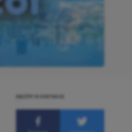
BĄDŹMY W KONTAKCIE