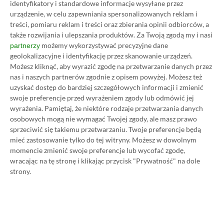
Poradnik na tani Xbox Game
identyfikatory i standardowe informacje wysyłane przez
urządzenie, w celu zapewniania spersonalizowanych reklam i
Pass Ultimate. Kup
treści, pomiaru reklam i treści oraz zbierania opinii odbiorców, a
także rozwijania i ulepszania produktów.
Za Twoją zgodą my i nasi
subskrypcję nawet 80%
możemy wykorzystywać precyzyjne dane
partnerzy
geolokalizacyjne i identyfikację przez skanowanie urządzeń.
taniej!
Możesz kliknąć, aby wyrazić zgodę na przetwarzanie danych przez
nas i naszych partnerów zgodnie z opisem powyżej. Możesz też
Author
Kacper Kościański
uzyskać dostęp do bardziej szczegółowych informacji i zmienić
SKOPIUJ LINK
SKOPIOWANO
Ost. aktualizacja:
26.06, 11:03
swoje preferencje przed wyrażeniem zgody lub odmówić jej
wyrażenia.
Pamiętaj, że niektóre rodzaje przetwarzania danych
osobowych mogą nie wymagać Twojej zgody, ale masz prawo
sprzeciwić się takiemu przetwarzaniu. Twoje preferencje będą
mieć zastosowanie tylko do tej witryny. Możesz w dowolnym
momencie zmienić swoje preferencje lub wycofać zgodę,
wracając na tę stronę i klikając przycisk "Prywatność" na dole
strony.