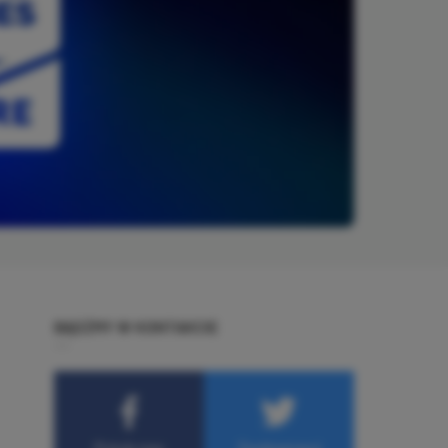
BĄDŹMY W KONTAKCIE