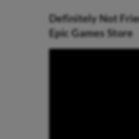
Definitely Not Fri
Epic Games Store