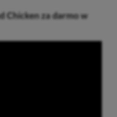
ed Chicken za darmo w