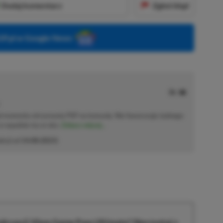
Dodaj komentarz
Zgłoś błąd
P.pl w Google News
od momentu otrzymania PSP na komunię. Nie faworyzuje żadnego
 co wpadnie mu w oko.
Zobacz więcej...
akcji od
14.08.2023
)
krypcji Xbox Game Pass Ultimate? Skorzystaj z