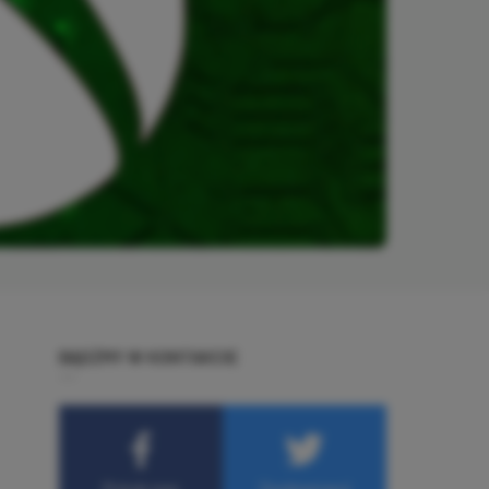
BĄDŹMY W KONTAKCIE