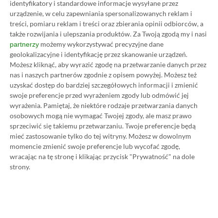
subskrypcję nawet 80%
identyfikatory i standardowe informacje wysyłane przez
urządzenie, w celu zapewniania spersonalizowanych reklam i
taniej!
treści, pomiaru reklam i treści oraz zbierania opinii odbiorców, a
także rozwijania i ulepszania produktów.
Za Twoją zgodą my i nasi
możemy wykorzystywać precyzyjne dane
partnerzy
Author
Kacper Kościański
SKOPIUJ LINK
SKOPIOWANO
Ost. aktualizacja:
26.06, 11:03
geolokalizacyjne i identyfikację przez skanowanie urządzeń.
Możesz kliknąć, aby wyrazić zgodę na przetwarzanie danych przez
nas i naszych partnerów zgodnie z opisem powyżej. Możesz też
uzyskać dostęp do bardziej szczegółowych informacji i zmienić
swoje preferencje przed wyrażeniem zgody lub odmówić jej
wyrażenia.
Pamiętaj, że niektóre rodzaje przetwarzania danych
osobowych mogą nie wymagać Twojej zgody, ale masz prawo
sprzeciwić się takiemu przetwarzaniu. Twoje preferencje będą
mieć zastosowanie tylko do tej witryny. Możesz w dowolnym
momencie zmienić swoje preferencje lub wycofać zgodę,
wracając na tę stronę i klikając przycisk "Prywatność" na dole
strony.
Koszt 1 miesiąca subskrypcji Xbox Game Pass