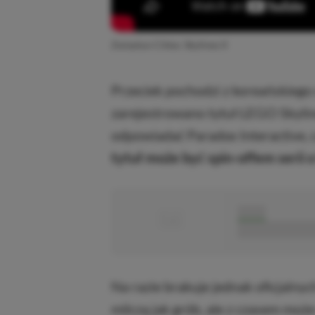
Zwiastun Cities: Skylines II
Przeciek pochodzi z koreańskiego 
zarejestrowano tytuł LEGO Skyline
odpowiadać Paradox Interactive, c
tytuł może być spin-offem serii 
■
■■■■■
■■■■■■■■■■■
Na razie brakuje jednak oficjalny
milczą jak grób, ale z czasem może