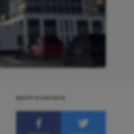
BĄDŹMY W KONTAKCIE