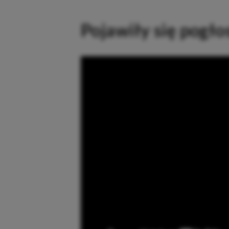
Pojawiły się pogło