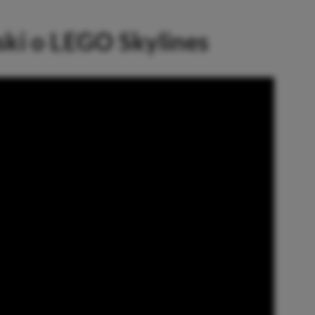
ski o LEGO Skylines