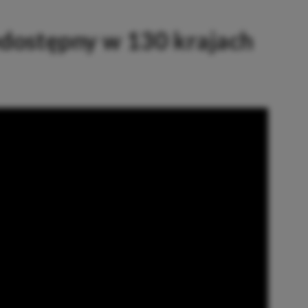
edostępny w 130 krajach