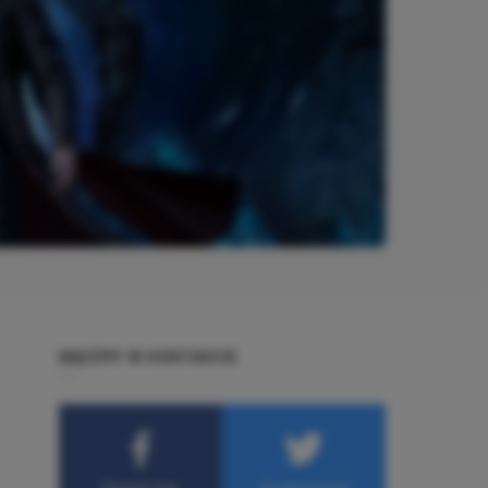
BĄDŹMY W KONTAKCIE