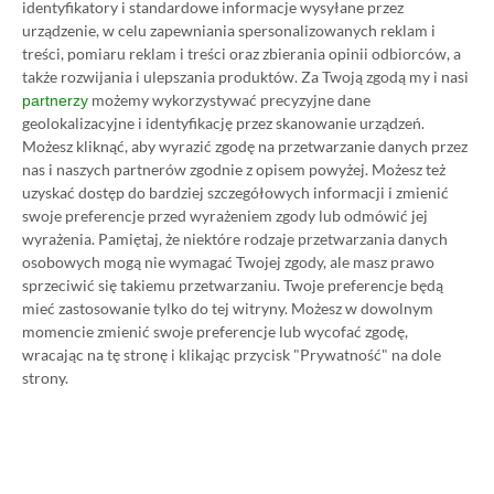
Wczytaj komentarze
identyfikatory i standardowe informacje wysyłane przez
urządzenie, w celu zapewniania spersonalizowanych reklam i
treści, pomiaru reklam i treści oraz zbierania opinii odbiorców, a
także rozwijania i ulepszania produktów.
Za Twoją zgodą my i nasi
możemy wykorzystywać precyzyjne dane
partnerzy
Promowany post
geolokalizacyjne i identyfikację przez skanowanie urządzeń.
Możesz kliknąć, aby wyrazić zgodę na przetwarzanie danych przez
nas i naszych partnerów zgodnie z opisem powyżej. Możesz też
Strona główna
»
Promocje
uzyskać dostęp do bardziej szczegółowych informacji i zmienić
swoje preferencje przed wyrażeniem zgody lub odmówić jej
Poradnik na tani Xbox Game
wyrażenia.
Pamiętaj, że niektóre rodzaje przetwarzania danych
osobowych mogą nie wymagać Twojej zgody, ale masz prawo
Pass Ultimate. Kup
sprzeciwić się takiemu przetwarzaniu. Twoje preferencje będą
subskrypcję nawet 80%
mieć zastosowanie tylko do tej witryny. Możesz w dowolnym
momencie zmienić swoje preferencje lub wycofać zgodę,
taniej!
wracając na tę stronę i klikając przycisk "Prywatność" na dole
strony.
Author
Kacper Kościański
SKOPIUJ LINK
SKOPIOWANO
Ost. aktualizacja:
26.06, 11:03