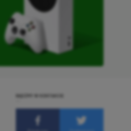
BĄDŹMY W KONTAKCIE