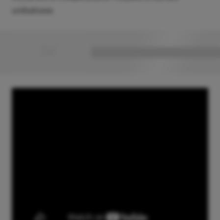
unikatowe.
■
■■■■■■■■■■■■■■■■■