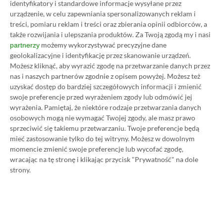
identyfikatory i standardowe informacje wysyłane przez
urządzenie, w celu zapewniania spersonalizowanych reklam i
treści, pomiaru reklam i treści oraz zbierania opinii odbiorców, a
także rozwijania i ulepszania produktów.
Za Twoją zgodą my i nasi
Promowany post
możemy wykorzystywać precyzyjne dane
partnerzy
geolokalizacyjne i identyfikację przez skanowanie urządzeń.
Możesz kliknąć, aby wyrazić zgodę na przetwarzanie danych przez
Strona główna
»
Promocje
nas i naszych partnerów zgodnie z opisem powyżej. Możesz też
uzyskać dostęp do bardziej szczegółowych informacji i zmienić
Poradnik na tani Xbox Game
swoje preferencje przed wyrażeniem zgody lub odmówić jej
wyrażenia.
Pamiętaj, że niektóre rodzaje przetwarzania danych
Pass Ultimate. Kup
osobowych mogą nie wymagać Twojej zgody, ale masz prawo
sprzeciwić się takiemu przetwarzaniu. Twoje preferencje będą
subskrypcję nawet 80%
mieć zastosowanie tylko do tej witryny. Możesz w dowolnym
taniej!
momencie zmienić swoje preferencje lub wycofać zgodę,
wracając na tę stronę i klikając przycisk "Prywatność" na dole
strony.
Author
Kacper Kościański
SKOPIUJ LINK
SKOPIOWANO
Ost. aktualizacja:
26.06, 11:03