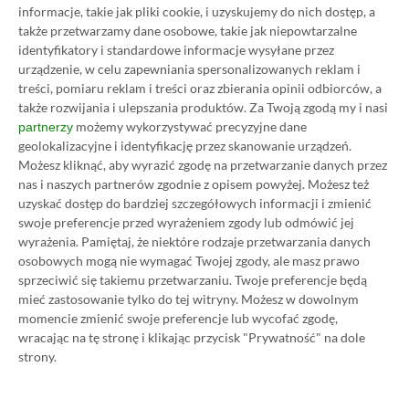
informacje, takie jak pliki cookie, i uzyskujemy do nich dostęp, a
także przetwarzamy dane osobowe, takie jak niepowtarzalne
Euro Truck Simulator 2 na Steama
identyfikatory i standardowe informacje wysyłane przez
dostępne za 47,26 zł (ok. 30 zł taniej)
urządzenie, w celu zapewniania spersonalizowanych reklam i
treści, pomiaru reklam i treści oraz zbierania opinii odbiorców, a
God of War na Steama dostępne za 69,63
także rozwijania i ulepszania produktów.
Za Twoją zgodą my i nasi
zł! Przygody Kratosa dostępne aż 150 zł
możemy wykorzystywać precyzyjne dane
partnerzy
taniej
geolokalizacyjne i identyfikację przez skanowanie urządzeń.
Możesz kliknąć, aby wyrazić zgodę na przetwarzanie danych przez
nas i naszych partnerów zgodnie z opisem powyżej. Możesz też
Lords of the Fallen na Steam za 34,36 zł!
uzyskać dostęp do bardziej szczegółowych informacji i zmienić
Polski soulslike przeceniony o 71%
swoje preferencje przed wyrażeniem zgody lub odmówić jej
wyrażenia.
Pamiętaj, że niektóre rodzaje przetwarzania danych
Patapon 1+2 Replay na Steam za 50,50
osobowych mogą nie wymagać Twojej zgody, ale masz prawo
zł! Rytmiczny klasyk z PSP w
sprzeciwić się takiemu przetwarzaniu. Twoje preferencje będą
odświeżonym wydaniu dostępny 61%
mieć zastosowanie tylko do tej witryny. Możesz w dowolnym
momencie zmienić swoje preferencje lub wycofać zgodę,
taniej
wracając na tę stronę i klikając przycisk "Prywatność" na dole
strony.
Watch Dogs 2 na PC dostępne za 28,75
zł! Zgarnij kontynuację wielkiego hitu w
niskiej cenie