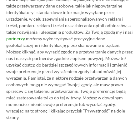
Zaczął interesować się grami od momentu
także przetwarzamy dane osobowe, takie jak niepowtarzalne
otrzymania PSP na komunię. Nie faworyzuje
identyfikatory i standardowe informacje wysyłane przez
żadnego gatunku gier, odpali wszystko, co wpadnie
urządzenie, w celu zapewniania spersonalizowanych reklam i
mu w oko.
Zobacz więcej...
treści, pomiaru reklam i treści oraz zbierania opinii odbiorców, a
Liczba wpisów:
1906
(w redakcji od
także rozwijania i ulepszania produktów.
Za Twoją zgodą my i nasi
14.08.2023
)
możemy wykorzystywać precyzyjne dane
partnerzy
geolokalizacyjne i identyfikację przez skanowanie urządzeń.
Możesz kliknąć, aby wyrazić zgodę na przetwarzanie danych przez
nas i naszych partnerów zgodnie z opisem powyżej. Możesz też
TAGI:
MIXTAPE
uzyskać dostęp do bardziej szczegółowych informacji i zmienić
swoje preferencje przed wyrażeniem zgody lub odmówić jej
Niektóre odnośniki w powyższej publikacji to linki afiliacyjne. Jeżeli
wyrażenia.
Pamiętaj, że niektóre rodzaje przetwarzania danych
klikniesz taki link i dokonasz zakupu, otrzymamy niewielką prowizję, a Ty nie
osobowych mogą nie wymagać Twojej zgody, ale masz prawo
poniesiesz żadnych dodatkowych kosztów. |
Etyka redakcyjna
sprzeciwić się takiemu przetwarzaniu. Twoje preferencje będą
mieć zastosowanie tylko do tej witryny. Możesz w dowolnym
momencie zmienić swoje preferencje lub wycofać zgodę,
wracając na tę stronę i klikając przycisk "Prywatność" na dole
Zastanawiasz się nad zakupem subskrypcji
strony.
Xbox Game Pass Ultimate? Skorzystaj z
naszych poradników i oszczędź nawet 80%
ceny!