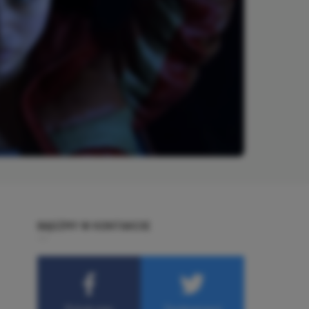
BĄDŹMY W KONTAKCIE