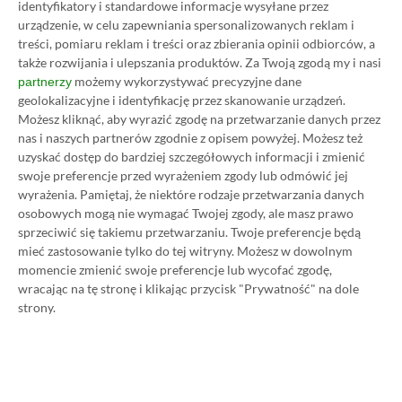
identyfikatory i standardowe informacje wysyłane przez
Pass Ultimate. Kup
urządzenie, w celu zapewniania spersonalizowanych reklam i
treści, pomiaru reklam i treści oraz zbierania opinii odbiorców, a
subskrypcję nawet 80%
także rozwijania i ulepszania produktów.
Za Twoją zgodą my i nasi
możemy wykorzystywać precyzyjne dane
partnerzy
taniej!
geolokalizacyjne i identyfikację przez skanowanie urządzeń.
Możesz kliknąć, aby wyrazić zgodę na przetwarzanie danych przez
Author
Kacper Kościański
nas i naszych partnerów zgodnie z opisem powyżej. Możesz też
SKOPIUJ LINK
SKOPIOWANO
Ost. aktualizacja:
26.06, 11:03
uzyskać dostęp do bardziej szczegółowych informacji i zmienić
swoje preferencje przed wyrażeniem zgody lub odmówić jej
wyrażenia.
Pamiętaj, że niektóre rodzaje przetwarzania danych
osobowych mogą nie wymagać Twojej zgody, ale masz prawo
sprzeciwić się takiemu przetwarzaniu. Twoje preferencje będą
mieć zastosowanie tylko do tej witryny. Możesz w dowolnym
momencie zmienić swoje preferencje lub wycofać zgodę,
wracając na tę stronę i klikając przycisk "Prywatność" na dole
strony.