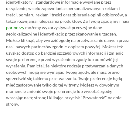
identyfikatory i standardowe informacje wysyłane przez
urządzenie, w celu zapewniania spersonalizowanych reklam i
Going Medieval na Steam za 40,39 zł!
treści, pomiaru reklam i treści oraz zbierania opinii odbiorców, a
Średniowieczny symulator budowania
także rozwijania i ulepszania produktów.
Za Twoją zgodą my i nasi
wioski taniej o 64%
możemy wykorzystywać precyzyjne dane
partnerzy
geolokalizacyjne i identyfikację przez skanowanie urządzeń.
Alan Wake na Steam za 9,16 zł! Kultowy
Możesz kliknąć, aby wyrazić zgodę na przetwarzanie danych przez
horror dostępny aż 87% taniej
nas i naszych partnerów zgodnie z opisem powyżej. Możesz też
uzyskać dostęp do bardziej szczegółowych informacji i zmienić
swoje preferencje przed wyrażeniem zgody lub odmówić jej
Euro Truck Simulator 2 na Steama
wyrażenia.
Pamiętaj, że niektóre rodzaje przetwarzania danych
dostępne za 47,26 zł (ok. 30 zł taniej)
osobowych mogą nie wymagać Twojej zgody, ale masz prawo
sprzeciwić się takiemu przetwarzaniu. Twoje preferencje będą
God of War na Steama dostępne za 69,63
mieć zastosowanie tylko do tej witryny. Możesz w dowolnym
zł! Przygody Kratosa dostępne aż 150 zł
momencie zmienić swoje preferencje lub wycofać zgodę,
taniej
wracając na tę stronę i klikając przycisk "Prywatność" na dole
strony.
Lords of the Fallen na Steam za 34,36 zł!
Polski soulslike przeceniony o 71%
ZOBACZ WIĘCEJ