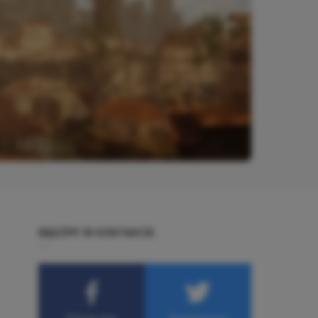
BĄDŹMY W KONTAKCIE