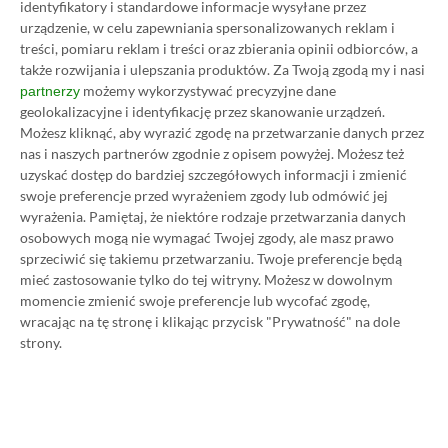
identyfikatory i standardowe informacje wysyłane przez
Pass Ultimate. Kup
urządzenie, w celu zapewniania spersonalizowanych reklam i
treści, pomiaru reklam i treści oraz zbierania opinii odbiorców, a
subskrypcję nawet 80%
także rozwijania i ulepszania produktów.
Za Twoją zgodą my i nasi
możemy wykorzystywać precyzyjne dane
partnerzy
taniej!
geolokalizacyjne i identyfikację przez skanowanie urządzeń.
Możesz kliknąć, aby wyrazić zgodę na przetwarzanie danych przez
nas i naszych partnerów zgodnie z opisem powyżej. Możesz też
Author
Kacper Kościański
SKOPIUJ LINK
SKOPIOWANO
Ost. aktualizacja:
26.06, 11:03
uzyskać dostęp do bardziej szczegółowych informacji i zmienić
swoje preferencje przed wyrażeniem zgody lub odmówić jej
wyrażenia.
Pamiętaj, że niektóre rodzaje przetwarzania danych
osobowych mogą nie wymagać Twojej zgody, ale masz prawo
sprzeciwić się takiemu przetwarzaniu. Twoje preferencje będą
mieć zastosowanie tylko do tej witryny. Możesz w dowolnym
momencie zmienić swoje preferencje lub wycofać zgodę,
wracając na tę stronę i klikając przycisk "Prywatność" na dole
strony.