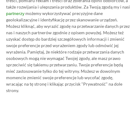
subskrypcję nawet 80%
treści, pomiaru reklam i treści oraz zbierania opinii odbiorców, a
także rozwijania i ulepszania produktów.
Za Twoją zgodą my i nasi
taniej!
możemy wykorzystywać precyzyjne dane
partnerzy
geolokalizacyjne i identyfikację przez skanowanie urządzeń.
Możesz kliknąć, aby wyrazić zgodę na przetwarzanie danych przez
Author
Kacper Kościański
SKOPIUJ LINK
SKOPIOWANO
Ost. aktualizacja:
26.06, 11:03
nas i naszych partnerów zgodnie z opisem powyżej. Możesz też
uzyskać dostęp do bardziej szczegółowych informacji i zmienić
swoje preferencje przed wyrażeniem zgody lub odmówić jej
wyrażenia.
Pamiętaj, że niektóre rodzaje przetwarzania danych
osobowych mogą nie wymagać Twojej zgody, ale masz prawo
sprzeciwić się takiemu przetwarzaniu. Twoje preferencje będą
mieć zastosowanie tylko do tej witryny. Możesz w dowolnym
momencie zmienić swoje preferencje lub wycofać zgodę,
wracając na tę stronę i klikając przycisk "Prywatność" na dole
strony.
Koszt 1 miesiąca subskrypcji Xbox Game Pass