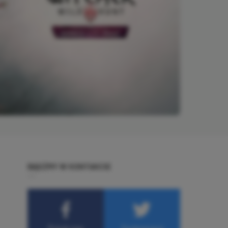
BĄDŹMY W KONTAKCIE