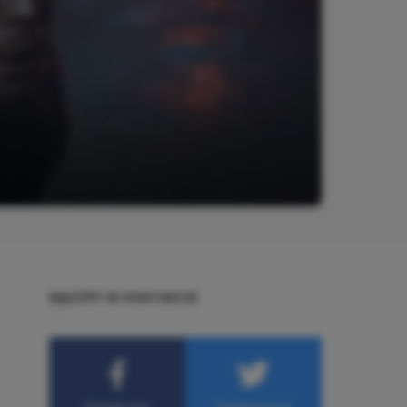
BĄDŹMY W KONTAKCIE