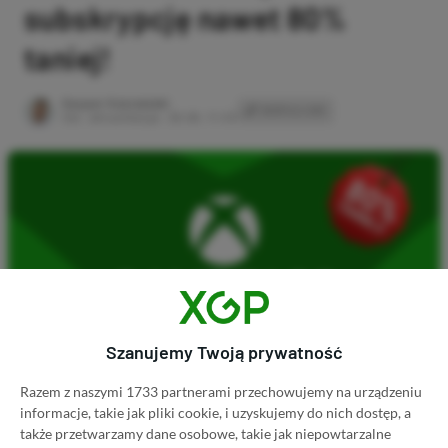
subskrypcję nawet 80%
taniej!
Author
Kacper Kościański
SKOPIUJ LINK
SKOPIOWANO
Ost. aktualizacja:
26.06, 11:03
Szanujemy Twoją prywatność
Razem z naszymi 1733 partnerami przechowujemy na urządzeniu
informacje, takie jak pliki cookie, i uzyskujemy do nich dostęp, a
Koszt 1 miesiąca subskrypcji Xbox Game Pass
także przetwarzamy dane osobowe, takie jak niepowtarzalne