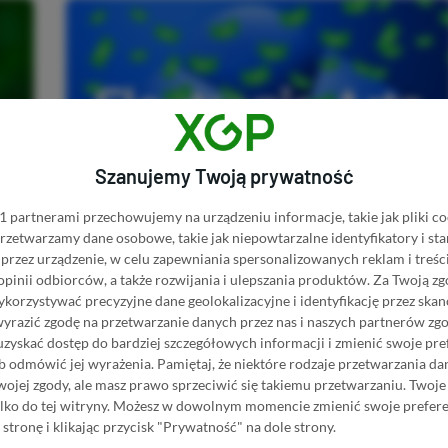
Szanujemy Twoją prywatność
 partnerami przechowujemy na urządzeniu informacje, takie jak pliki co
 przetwarzamy dane osobowe, takie jak niepowtarzalne identyfikatory i s
Category
Newsy
przez urządzenie, w celu zapewniania spersonalizowanych reklam i treści
Battlefield 6 zarobił fortunę,
 opinii odbiorców, a także rozwijania i ulepszania produktów.
Za Twoją zg
orzystywać precyzyjne dane geolokalizacyjne i identyfikację przez ska
deweloperzy stracili pracę, a szef
wyrazić zgodę na przetwarzanie danych przez nas i naszych partnerów zg
EA otrzymał ponad 38 mln dolarów
uzyskać dostęp do bardziej szczegółowych informacji i zmienić swoje pre
b odmówić jej wyrażenia.
Pamiętaj, że niektóre rodzaje przetwarzania 
premii
jej zgody, ale masz prawo sprzeciwić się takiemu przetwarzaniu. Twoje
ylko do tej witryny. Możesz w dowolnym momencie zmienić swoje prefere
30.07, 18:43
1 min. czytania
 stronę i klikając przycisk "Prywatność" na dole strony.