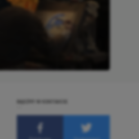
BĄDŹMY W KONTAKCIE