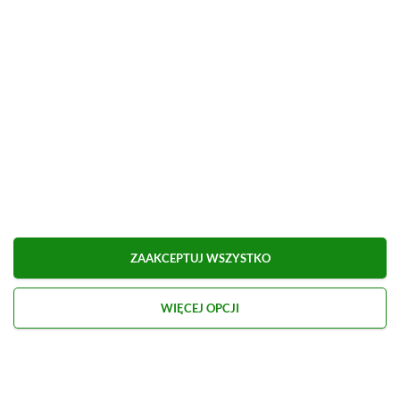
Insiders
ZAAKCEPTUJ WSZYSTKO
WIĘCEJ OPCJI