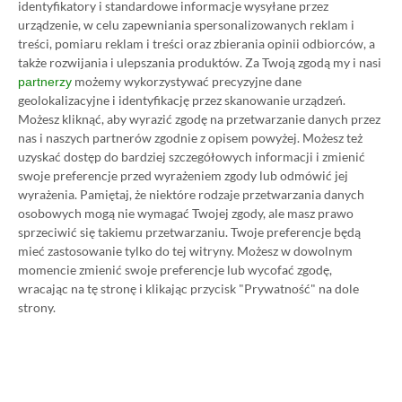
Lords of the Fallen na Steam za 34,36 zł!
identyfikatory i standardowe informacje wysyłane przez
urządzenie, w celu zapewniania spersonalizowanych reklam i
Polski soulslike przeceniony o 71%
treści, pomiaru reklam i treści oraz zbierania opinii odbiorców, a
także rozwijania i ulepszania produktów.
Za Twoją zgodą my i nasi
ZOBACZ WIĘCEJ
możemy wykorzystywać precyzyjne dane
partnerzy
geolokalizacyjne i identyfikację przez skanowanie urządzeń.
Możesz kliknąć, aby wyrazić zgodę na przetwarzanie danych przez
nas i naszych partnerów zgodnie z opisem powyżej. Możesz też
Dyskusja na temat wpisu
uzyskać dostęp do bardziej szczegółowych informacji i zmienić
swoje preferencje przed wyrażeniem zgody lub odmówić jej
wyrażenia.
Pamiętaj, że niektóre rodzaje przetwarzania danych
Prosimy o zachowanie kultury wypowiedzi. Mimo że
osobowych mogą nie wymagać Twojej zgody, ale masz prawo
pozwalamy na komentowanie osobom bez konta na
sprzeciwić się takiemu przetwarzaniu. Twoje preferencje będą
platformie Disqus, to i tak zalecamy jego założenie, bo
mieć zastosowanie tylko do tej witryny. Możesz w dowolnym
wpisy gości często trafiają do spamu.
momencie zmienić swoje preferencje lub wycofać zgodę,
wracając na tę stronę i klikając przycisk "Prywatność" na dole
strony.
Wczytaj komentarze