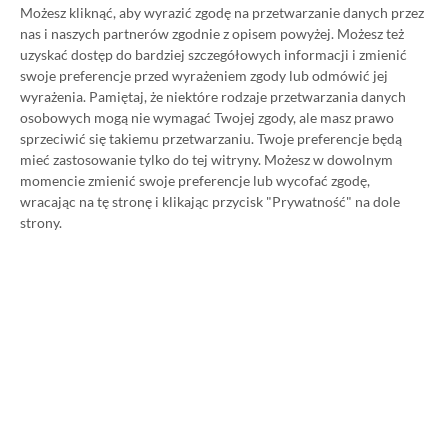
ZOBACZ WIĘCEJ
Możesz kliknąć, aby wyrazić zgodę na przetwarzanie danych przez
nas i naszych partnerów zgodnie z opisem powyżej. Możesz też
uzyskać dostęp do bardziej szczegółowych informacji i zmienić
swoje preferencje przed wyrażeniem zgody lub odmówić jej
Dyskusja na temat wpisu
wyrażenia.
Pamiętaj, że niektóre rodzaje przetwarzania danych
osobowych mogą nie wymagać Twojej zgody, ale masz prawo
sprzeciwić się takiemu przetwarzaniu. Twoje preferencje będą
Prosimy o zachowanie kultury wypowiedzi. Mimo że
mieć zastosowanie tylko do tej witryny. Możesz w dowolnym
pozwalamy na komentowanie osobom bez konta na
momencie zmienić swoje preferencje lub wycofać zgodę,
platformie Disqus, to i tak zalecamy jego założenie, bo
wracając na tę stronę i klikając przycisk "Prywatność" na dole
wpisy gości często trafiają do spamu.
strony.
Wczytaj komentarze
Promowany post