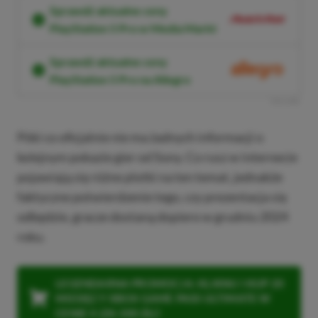
Sprawdź aktualne ceny
PlayStation 5 Pro w Media Markt
Sprawdź aktualne ceny
PlayStation 5 Pro na Allegro
R
E
K
L
A
M
A
Póki co oficjalnie nie ma żadnych informacji o
kolejnym pokazie gier od Sony. Co rusz w internecie
pojawiają się różne plotki na ten temat, jednakże
faktyczne potwierdzenie tego, czy prezentacja się
odbędzie, gracze dostaną dopiero w grudniu 2024
roku.
LEGENDARNA PROMOCJA: KLIKNIJ I KUP 20
MIESIĘCY XBOX GAME PASS ULTIMATE W
CENIE 4 (ZA 300 ZŁ)!