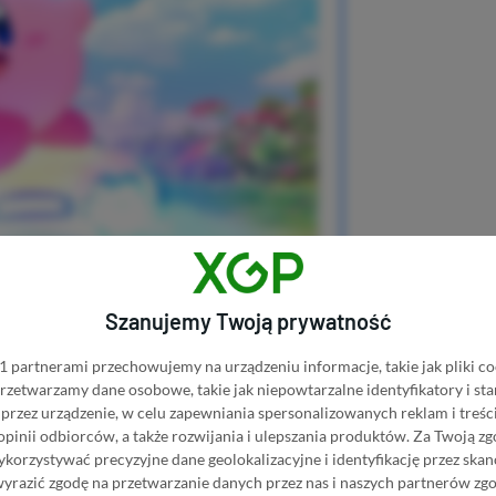
Szanujemy Twoją prywatność
 partnerami przechowujemy na urządzeniu informacje, takie jak pliki co
 przetwarzamy dane osobowe, takie jak niepowtarzalne identyfikatory i s
przez urządzenie, w celu zapewniania spersonalizowanych reklam i treści
 opinii odbiorców, a także rozwijania i ulepszania produktów.
Za Twoją zg
orzystywać precyzyjne dane geolokalizacyjne i identyfikację przez ska
wyrazić zgodę na przetwarzanie danych przez nas i naszych partnerów zg