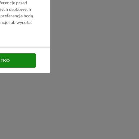
ferencje przed
danych osobowych
 preferencje będą
ncje lub wycofać
STKO