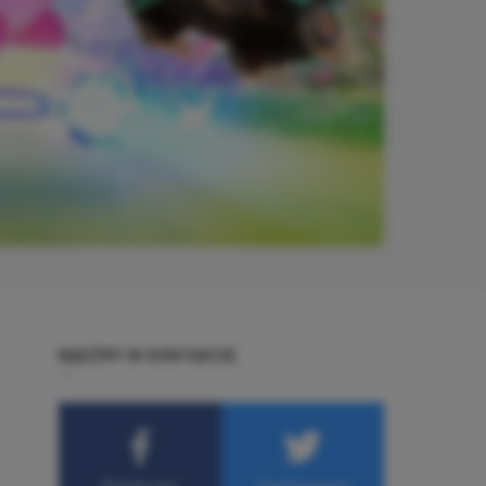
BĄDŹMY W KONTAKCIE