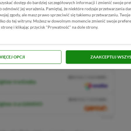
uzyskać dostęp do bardziej szczegółowych informacji i zmienić swoje pre
b odmówić jej wyrażenia.
Pamiętaj, że niektóre rodzaje przetwarzania 
inie 15:00 czasu polskiego. Wydarzenie będzie
jej zgody, ale masz prawo sprzeciwić się takiemu przetwarzaniu. Twoje
 Nintendo.
ylko do tej witryny. Możesz w dowolnym momencie zmienić swoje prefere
 stronę i klikając przycisk "Prywatność" na dole strony.
p Street Fighter 6
BRAK PROWIZJI ZA PŁATNOŚĆ
WIĘCEJ OPCJI
ZAAKCEPTUJ WSZY
ighter 6 w Instant Gaming
PRZEJDŹ DO SKLEPU
3%
TANIEJ Z KODEM
XGPPL
ighter 6 w Eneba
SKOPIUJ
PRZEJDŹ DO SKLEPU
10%
TANIEJ Z KODEM
XGP6
Fighter 6 w GAMIVO
SKOPIUJ
R
E
K
L
A
M
A