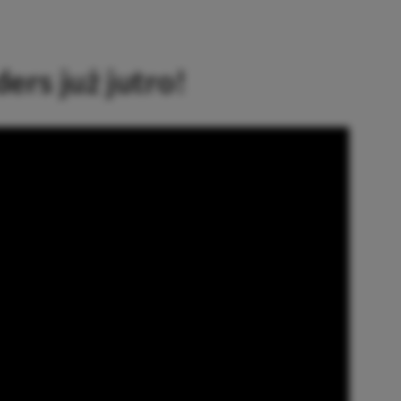
ers już jutro!