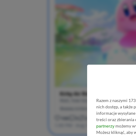
Razem z naszymi 1731
nich dostęp, a także
informacje wysyłane 
treści oraz zbierania
możemy wyk
partnerzy
Możesz kliknąć, aby 