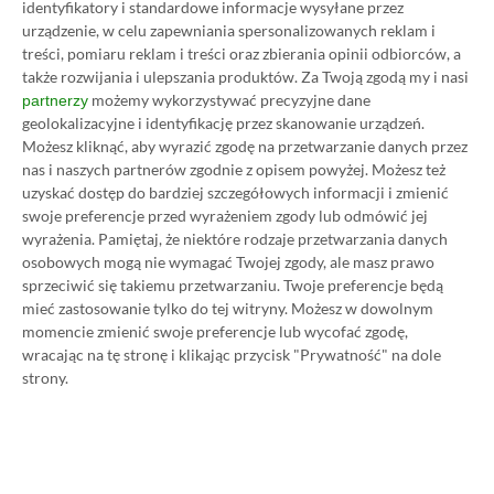
identyfikatory i standardowe informacje wysyłane przez
urządzenie, w celu zapewniania spersonalizowanych reklam i
Strona główna
»
Promocje
treści, pomiaru reklam i treści oraz zbierania opinii odbiorców, a
Poradnik na tani Xbox Game
także rozwijania i ulepszania produktów.
Za Twoją zgodą my i nasi
możemy wykorzystywać precyzyjne dane
partnerzy
Pass Ultimate. Kup
geolokalizacyjne i identyfikację przez skanowanie urządzeń.
Możesz kliknąć, aby wyrazić zgodę na przetwarzanie danych przez
subskrypcję nawet 80%
nas i naszych partnerów zgodnie z opisem powyżej. Możesz też
uzyskać dostęp do bardziej szczegółowych informacji i zmienić
taniej!
swoje preferencje przed wyrażeniem zgody lub odmówić jej
wyrażenia.
Pamiętaj, że niektóre rodzaje przetwarzania danych
Author
Kacper Kościański
osobowych mogą nie wymagać Twojej zgody, ale masz prawo
SKOPIUJ LINK
SKOPIOWANO
Ost. aktualizacja:
26.06, 11:03
sprzeciwić się takiemu przetwarzaniu. Twoje preferencje będą
mieć zastosowanie tylko do tej witryny. Możesz w dowolnym
momencie zmienić swoje preferencje lub wycofać zgodę,
wracając na tę stronę i klikając przycisk "Prywatność" na dole
strony.