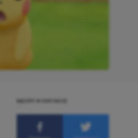
BĄDŹMY W KONTAKCIE