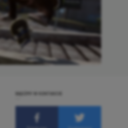
BĄDŹMY W KONTAKCIE