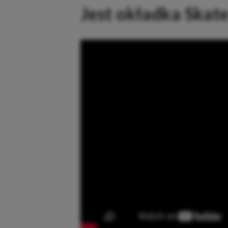
Jest okładka Skate