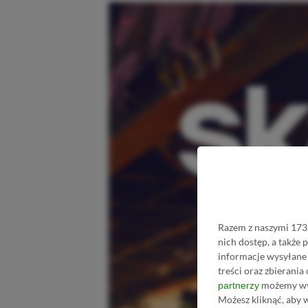
Razem z naszymi 1733
nich dostęp, a także
informacje wysyłane 
treści oraz zbierania
możemy wyk
partnerzy
Możesz kliknąć, aby 