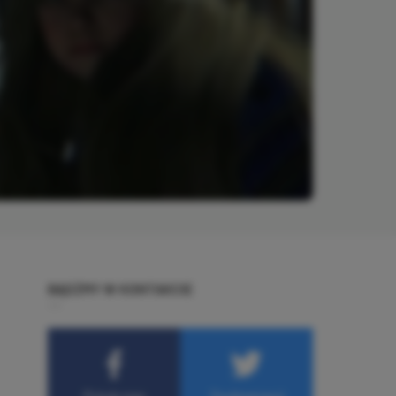
BĄDŹMY W KONTAKCIE