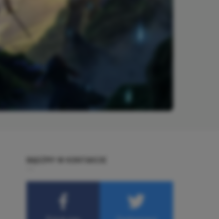
BĄDŹMY W KONTAKCIE