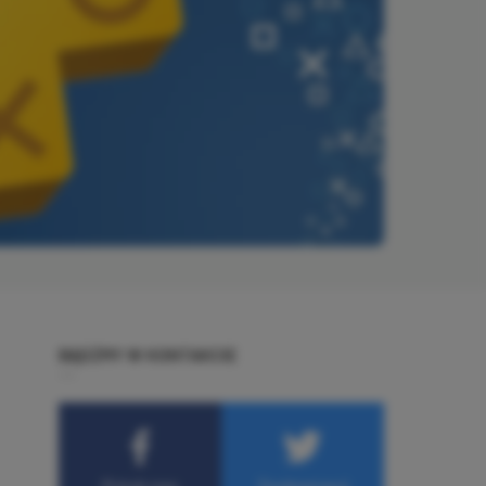
BĄDŹMY W KONTAKCIE