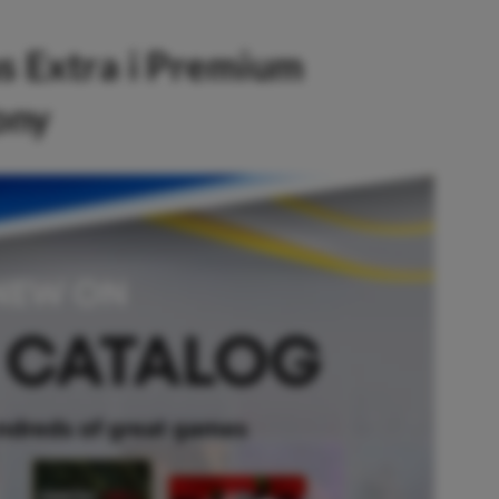
s Extra i Premium
ony