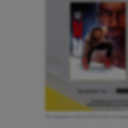
Gry dostępne w ramach PS Plus Extra i Premi