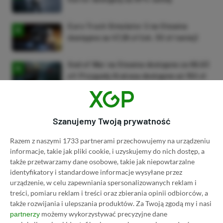
Euro Truck Simulator 2 na Steama
dostępne za 47,26 zł (ok. 30 zł taniej)
God of War na Steama dostępne za 69,63
zł! Przygody Kratosa dostępne aż 150 zł
taniej
Lords of the Fallen na Steam za 34,36 zł!
Szanujemy Twoją prywatność
Polski soulslike przeceniony o 71%
Razem z naszymi 1733 partnerami przechowujemy na urządzeniu
ZOBACZ WIĘCEJ
informacje, takie jak pliki cookie, i uzyskujemy do nich dostęp, a
także przetwarzamy dane osobowe, takie jak niepowtarzalne
identyfikatory i standardowe informacje wysyłane przez
urządzenie, w celu zapewniania spersonalizowanych reklam i
Dyskusja na temat wpisu
treści, pomiaru reklam i treści oraz zbierania opinii odbiorców, a
także rozwijania i ulepszania produktów.
Za Twoją zgodą my i nasi
możemy wykorzystywać precyzyjne dane
partnerzy