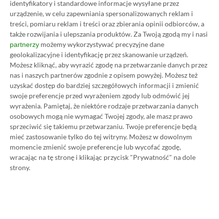
identyfikatory i standardowe informacje wysyłane przez
urządzenie, w celu zapewniania spersonalizowanych reklam i
Prosimy o zachowanie kultury wypowiedzi. Mimo że
treści, pomiaru reklam i treści oraz zbierania opinii odbiorców, a
pozwalamy na komentowanie osobom bez konta na
także rozwijania i ulepszania produktów.
Za Twoją zgodą my i nasi
platformie Disqus, to i tak zalecamy jego założenie, bo
możemy wykorzystywać precyzyjne dane
partnerzy
wpisy gości często trafiają do spamu.
geolokalizacyjne i identyfikację przez skanowanie urządzeń.
Możesz kliknąć, aby wyrazić zgodę na przetwarzanie danych przez
nas i naszych partnerów zgodnie z opisem powyżej. Możesz też
uzyskać dostęp do bardziej szczegółowych informacji i zmienić
Wczytaj komentarze
swoje preferencje przed wyrażeniem zgody lub odmówić jej
wyrażenia.
Pamiętaj, że niektóre rodzaje przetwarzania danych
osobowych mogą nie wymagać Twojej zgody, ale masz prawo
sprzeciwić się takiemu przetwarzaniu. Twoje preferencje będą
Promowany post
mieć zastosowanie tylko do tej witryny. Możesz w dowolnym
momencie zmienić swoje preferencje lub wycofać zgodę,
wracając na tę stronę i klikając przycisk "Prywatność" na dole
strony.
Strona główna
»
Promocje
Poradnik na tani Xbox Game
Pass Ultimate. Kup