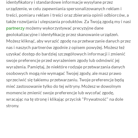
identyfikatory i standardowe informacje wysyłane przez
Strona główna
»
Promocje
urządzenie, w celu zapewniania spersonalizowanych reklam i
Poradnik na tani Xbox Game
treści, pomiaru reklam i treści oraz zbierania opinii odbiorców, a
także rozwijania i ulepszania produktów.
Za Twoją zgodą my i nasi
Pass Ultimate. Kup
możemy wykorzystywać precyzyjne dane
partnerzy
geolokalizacyjne i identyfikację przez skanowanie urządzeń.
subskrypcję nawet 80%
Możesz kliknąć, aby wyrazić zgodę na przetwarzanie danych przez
nas i naszych partnerów zgodnie z opisem powyżej. Możesz też
taniej!
uzyskać dostęp do bardziej szczegółowych informacji i zmienić
swoje preferencje przed wyrażeniem zgody lub odmówić jej
Author
Kacper Kościański
wyrażenia.
Pamiętaj, że niektóre rodzaje przetwarzania danych
SKOPIUJ LINK
SKOPIOWANO
Ost. aktualizacja:
26.06, 11:03
osobowych mogą nie wymagać Twojej zgody, ale masz prawo
sprzeciwić się takiemu przetwarzaniu. Twoje preferencje będą
mieć zastosowanie tylko do tej witryny. Możesz w dowolnym
momencie zmienić swoje preferencje lub wycofać zgodę,
wracając na tę stronę i klikając przycisk "Prywatność" na dole
strony.